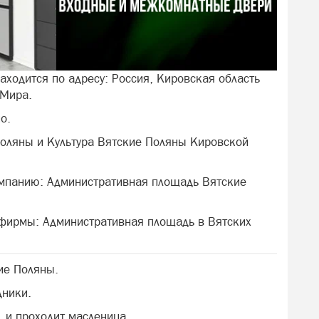
аходится по адресу: Россия, Кировская область
 Мира.
о.
Поляны и Культура Вятские Поляны Кировской
омпанию: Административная площадь Вятские
 фирмы: Административная площадь в Вятских
ие Поляны.
дники.
 и проходит масленица.