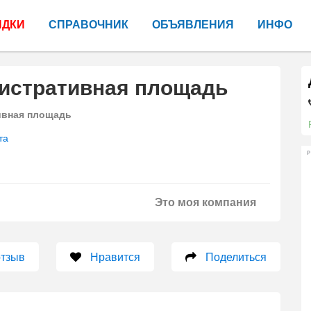
ИДКИ
СПРАВОЧНИК
ОБЪЯВЛЕНИЯ
ИНФО
истративная площадь
ивная площадь
та
Р
Это моя компания
отзыв
Нравится
Поделиться