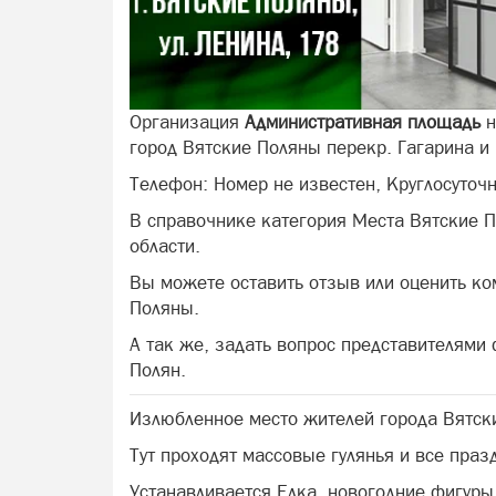
Организация
Административная площадь
н
город Вятские Поляны перекр. Гагарина и
Телефон: Номер не известен, Круглосуточн
В справочнике категория Места Вятские 
области.
Вы можете оставить отзыв или оценить к
Поляны.
А так же, задать вопрос представителями
Полян.
Излюбленное место жителей города Вятск
Тут проходят массовые гулянья и все праз
Устанавливается Елка, новогодние фигуры,